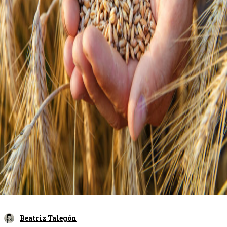
Beatriz Talegón