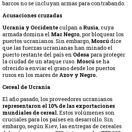
barcos no se incluyan armas para contrabando.
Acusaciones cruzadas
Ucrania y Occidente
culpan a
Rusia
, cuya
armada domina el
Mar Negro
, por bloquear los
puertos ucranianos. Sin embargo,
Moscú
dice
que las fuerzas ucranianas han minado el
puerto restante del país en
Odesa
para proteger
la ciudad de un ataque ruso.
Moscú
se ha
ofrecido a enviar el grano desde los puertos
rusos en los mares de
Azov y Negro.
Cereal de Ucrania
El año pasado, los proveedores ucranianos
representaron el 10% de las exportaciones
mundiales de cereal.
Estos volúmenes son
cruciales para los países en desarrollo. Sin
embargo, según Kiev, las entregas de cereales