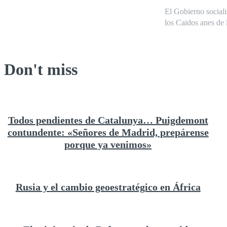
El Gobierno sociali
los Caidos anes de l
Don't miss
Todos pendientes de Catalunya… Puigdemont
contundente: «Señores de Madrid, prepárense
porque ya venimos»
Rusia y el cambio geoestratégico en África