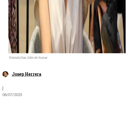
Yolanda Díaz, líder de Sumar.
Josep Herrera
|
06/07/2023