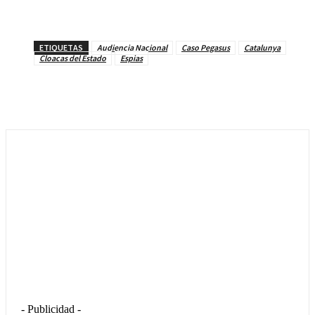
ETIQUETAS
Audiencia Nacional
Caso Pegasus
Catalunya
Cloacas del Estado
Espias
- Publicidad -