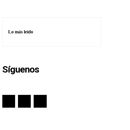
Lo más leído
Síguenos