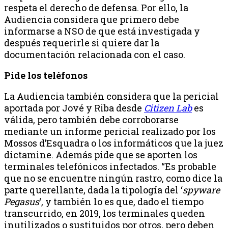
respeta el derecho de defensa. Por ello, la
Audiencia considera que primero debe
informarse a NSO de que está investigada y
después requerirle si quiere dar la
documentación relacionada con el caso.
Pide los teléfonos
La Audiencia también considera que la pericial
aportada por Jové y Riba desde
Citizen Lab
es
válida, pero también debe corroborarse
mediante un informe pericial realizado por los
Mossos d’Esquadra o los informáticos que la juez
dictamine. Además pide que se aporten los
terminales telefónicos infectados. “Es probable
que no se encuentre ningún rastro, como dice la
parte querellante, dada la tipología del ‘
spyware
Pegasus
‘, y también lo es que, dado el tiempo
transcurrido, en 2019, los terminales queden
inutilizados o sustituidos por otros, pero deben