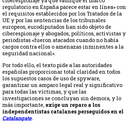
ciberespionaje ya que «aunque el marco
regulatorio en España parece estar en línea» con
el requisitos establecidos por los Tratados de la
UE y por las sentencias de los tribunales
europeos, eurodiputados han sido objeto de
ciberespionaje y abogados, políticos, activistas y
periodistas «fueron atacados cuando no había
cargos contra ellos o amenazas inminentes a la
seguridad nacional».
Por todo ello, el texto pide a las autoridades
españolas proporcionar total claridad en todos
los supuestos casos de uso de spyware,
garantizar un amparo legal real y significativo
para todas las víctimas, y que las
investigaciones se concluyan sin demora, y lo
más importante,
exige un reparo a los
independentistas catalanes perseguidos en el
Catalangate
.