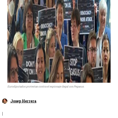
Eurodiputados protestan contra el espionaje ilegal con Pegasus.
Josep Herrera
|