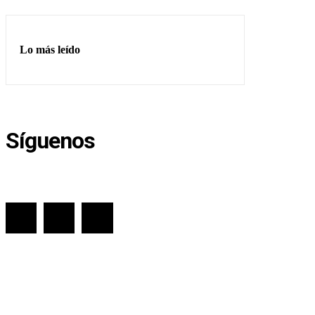
Lo más leído
Síguenos