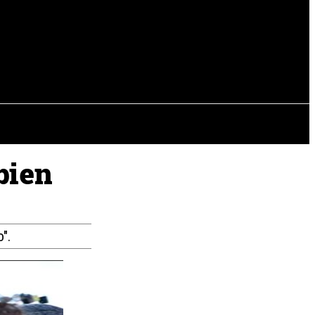
EVISTAS
OTRAS SECCIONES
bien
".