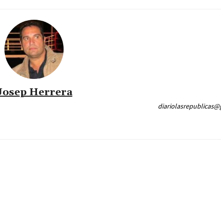
Josep Herrera
diariolasrepublicas