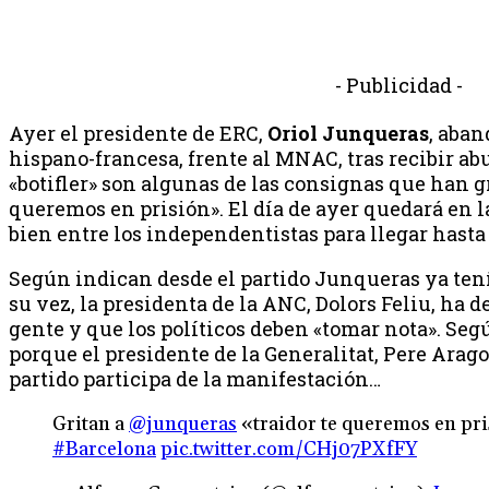
- Publicidad -
Ayer el presidente de ERC,
Oriol Junqueras
, aba
hispano-francesa, frente al MNAC, tras recibir ab
«botifler» son algunas de las consignas que han gr
queremos en prisión». El día de ayer quedará en 
bien entre los independentistas para llegar hasta
Según indican desde el partido Junqueras ya ten
su vez, la presidenta de la ANC, Dolors Feliu, ha 
gente y que los políticos deben «tomar nota». Se
porque el presidente de la Generalitat, Pere Ara
partido participa de la manifestación…
Gritan a
@junqueras
«traidor te queremos en pri
#Barcelona
pic.twitter.com/CHj07PXfFY