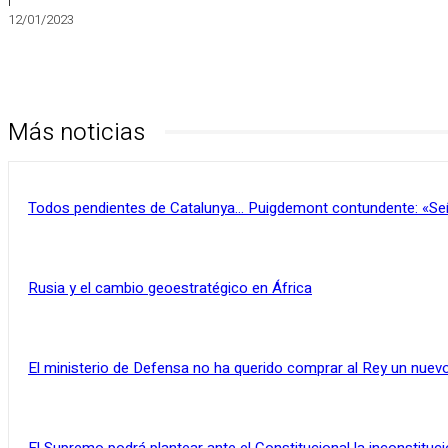
12/01/2023
Más noticias
Todos pendientes de Catalunya… Puigdemont contundente: «Se
Rusia y el cambio geoestratégico en África
El ministerio de Defensa no ha querido comprar al Rey un nuevo
El Supremo podrá plantear ante el Constitucional la inconstituci