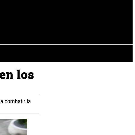
EVISTAS
OTRAS SECCIONES
en los
ra combatir la