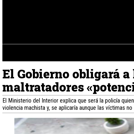
Registrarse / Unirse
jueves, 06 de ag
PENÍNSULA IBÉRICA
El Gobierno obligará a 
maltratadores «potenc
El Ministerio del Interior explica que será la policía qui
violencia machista y, se aplicaría aunque las víctimas no l