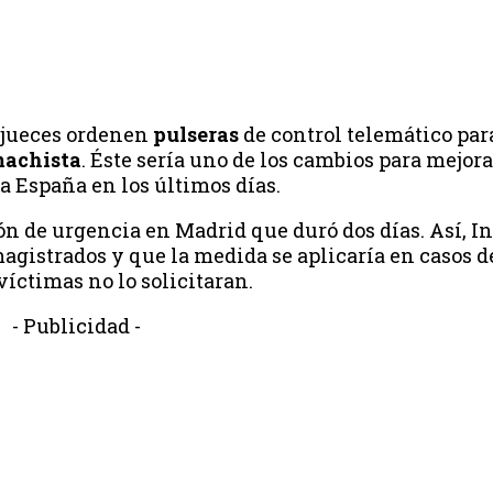
 jueces ordenen
pulseras
de control telemático par
machista
. Éste sería uno de los cambios para mejora
 España en los últimos días.
ón de urgencia en Madrid que duró dos días. Así, In
 magistrados y que la medida se aplicaría en casos d
víctimas no lo solicitaran.
- Publicidad -