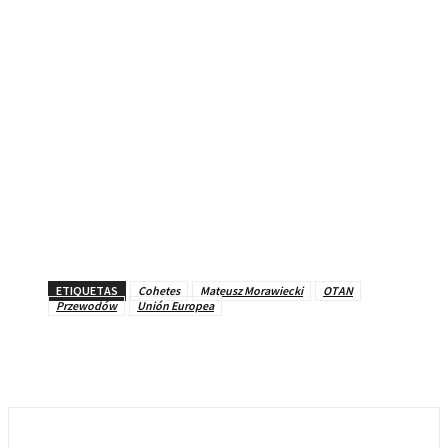
ETIQUETAS
Cohetes
Mateusz Morawiecki
OTAN
Przewodów
Unión Europea