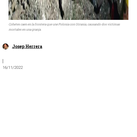
Cohetes caen en la frontera que une Polonia con Ucrania, causando dos victimas
mortales en una granja.
Josep Herrera
|
16/11/2022