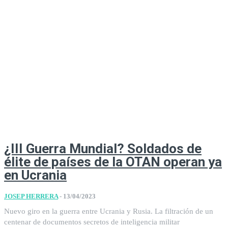
¿III Guerra Mundial? Soldados de
élite de países de la OTAN operan ya
en Ucrania
JOSEP HERRERA
-
13/04/2023
Nuevo giro en la guerra entre Ucrania y Rusia. La filtración de un
centenar de documentos secretos de inteligencia militar