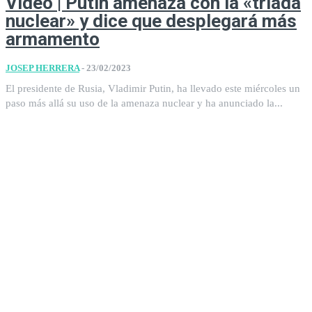
Vídeo | Putin amenaza con la «tríada
nuclear» y dice que desplegará más
armamento
JOSEP HERRERA
-
23/02/2023
El presidente de Rusia, Vladimir Putin, ha llevado este miércoles un
paso más allá su uso de la amenaza nuclear y ha anunciado la...