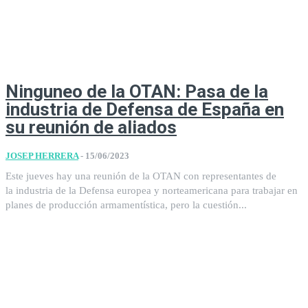
Ninguneo de la OTAN: Pasa de la
industria de Defensa de España en
su reunión de aliados
JOSEP HERRERA
-
15/06/2023
Este jueves hay una reunión de la OTAN con representantes de
la industria de la Defensa europea y norteamericana para trabajar en
planes de producción armamentística, pero la cuestión...