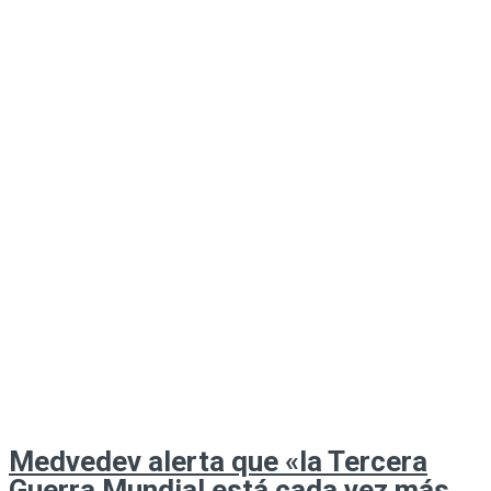
Medvedev alerta que «la Tercera
Guerra Mundial está cada vez más