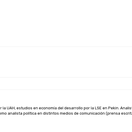
la UAH, estudios en economía del desarrollo por la LSE en Pekin. Analist
o analista política en distintos medios de comunicación (prensa escrita,