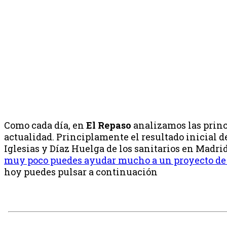
Como cada día, en
El Repaso
analizamos las princ
actualidad. Principlamente el resultado inicial 
Iglesias y Díaz Huelga de los sanitarios en Madri
muy poco puedes ayudar mucho a un proyecto de
hoy puedes pulsar a continuación