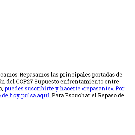
acamos: Repasamos las principales portadas de
nión del COP27 Supuesto enfrentamiento entre
o,
puedes suscribirte y hacerte «repasante». Por
 de hoy pulsa aquí.
Para Escuchar el Repaso de