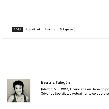
TAGS
Actualidad
Análisis
El Repaso
Beatriz Talegón
(Madrid, 5-5-1983) Licenciada en Derecho por 
Jóvenes Socialistas Actualmente colabora com