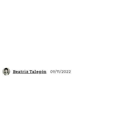
Beatriz Talegón
09/11/2022