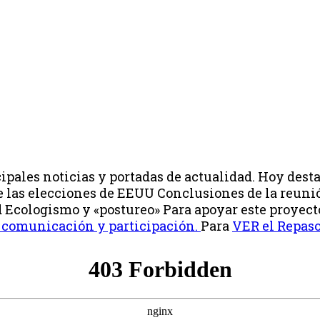
ipales noticias y portadas de actualidad. Hoy dest
de las elecciones de EEUU Conclusiones de la reu
d Ecologismo y «postureo» Para apoyar este proyect
 comunicación y participación.
Para
VER el Repaso