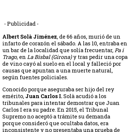
- Publicidad -
Albert Solà Jiménez
, de 66 años, murió de un
infarto de corazón el sábado. A las 10, entraba en
un bar de la localidad que solía frecuentar,
Pa i
Trago,
en
La Bisbal (Girona)
y tras pedir una copa
de vino cayó al suelo en el local y falleció por
causas que apuntan a una muerte natural,
según fuentes policiales.
Conocido porque aseguraba ser hijo del rey
emérito,
Juan Carlos I.
Solà acudió a los
tribunales para intentar demostrar que Juan
Carlos I era su padre. En 2015, el Tribunal
Supremo no aceptó a trámite su demanda
porque consideró que ocultaba datos, era
inconsistente y no presentaba una prueba de