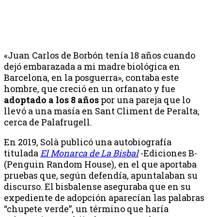
«Juan Carlos de Borbón tenía 18 años cuando
dejó embarazada a mi madre biológica en
Barcelona, en la posguerra», contaba este
hombre, que creció en un orfanato y fue
adoptado a los 8 años
por una pareja que lo
llevó a una masía en Sant Climent de Peralta,
cerca de Palafrugell.
En 2019, Solà publicó una autobiografía
titulada
El Monarca de La Bisbal
-Ediciones B-
(Penguin Random House), en el que aportaba
pruebas que, según defendía, apuntalaban su
discurso.
El bisbalense aseguraba que en su
expediente de adopción aparecían las palabras
“chupete verde”, un término que haría