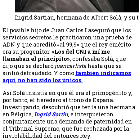
Ingrid Sartiau, hermana de Albert Solà, y su 
El posible hijo de Juan Carlos I aseguró que los
servicios secretos le practicaron una prueba de
ADN y que acreditó «al 99,9» que el rey emérito
era su progenitor.
«Los del CNI a mí me
llamaban el principito»
, confesaba Solà, que
dijo que se declaró
juancarlista
hasta que se
sintió defraudado. Y como
también indicamos
aquí, no han sido los únicos.
Así Solà insistía en que él era el primogénito y,
por tanto, el heredero al trono de España.
Investigando, descubrió que tenía una hermana
en Bélgica,
Ingrid Sartiu
, e interpusieron
conjuntamente una demanda de paternidad en
el Tribunal Supremo, que fue rechazada por la
inviolabilidad del entonces Rey.