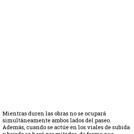
Mientras duren las obras no se ocupará
simultáneamente ambos lados del paseo.
Además, cuando se actúe en los viales de subida
y bajada se hará por mitades, de forma que