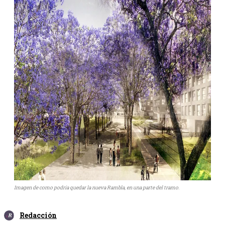
Imagen de como podría quedar la nueva Rambla, en una parte del tramo.
Redacción