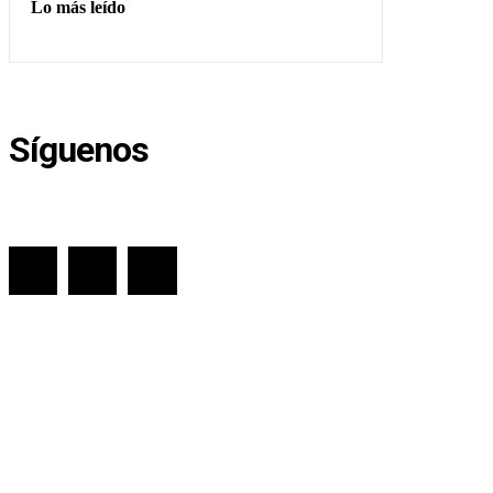
Lo más leído
Síguenos