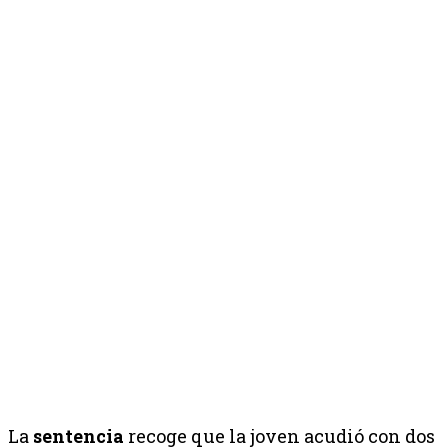
La
sentencia
recoge que la joven acudió con dos