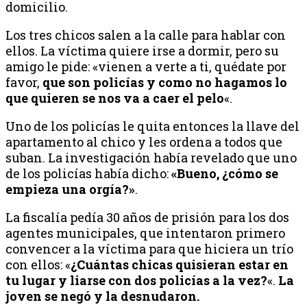
domicilio.
Los tres chicos salen a la calle para hablar con
ellos. La víctima quiere irse a dormir, pero su
amigo le pide: «vienen a verte a ti, quédate por
favor,
que son policías y como no hagamos lo
que quieren se nos va a caer el pelo
«.
Uno de los policías le quita entonces la llave del
apartamento al chico y les ordena a todos que
suban. La investigación había revelado que uno
de los policías había dicho:
«Bueno, ¿cómo se
empieza una orgía?»
.
La fiscalía pedía 30 años de prisión para los dos
agentes municipales, que intentaron primero
convencer a la víctima para que hiciera un trío
con ellos: «
¿Cuántas chicas quisieran estar en
tu lugar y liarse con dos policías a la vez?
«.
La
joven se negó y la desnudaron.