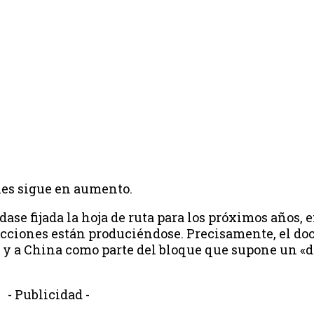
les sigue en aumento.
se fijada la hoja de ruta para los próximos años, e
acciones están produciéndose. Precisamente, el do
 y a China como parte del bloque que supone un «d
- Publicidad -