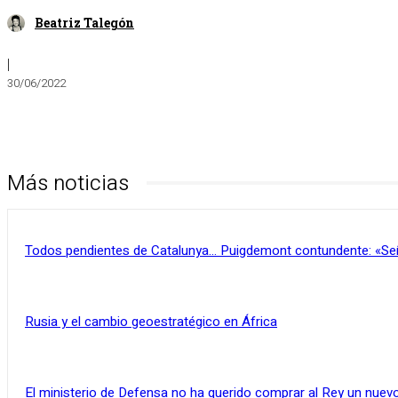
Beatriz Talegón
|
30/06/2022
Más noticias
Todos pendientes de Catalunya… Puigdemont contundente: «Se
Rusia y el cambio geoestratégico en África
El ministerio de Defensa no ha querido comprar al Rey un nuevo