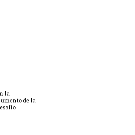
n la
cumento de la
esafío