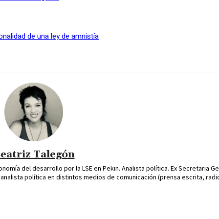
onalidad de una ley de amnistía
eatriz Talegón
omía del desarrollo por la LSE en Pekin. Analista política. Ex Secretaria Ge
alista política en distintos medios de comunicación (prensa escrita, radio 