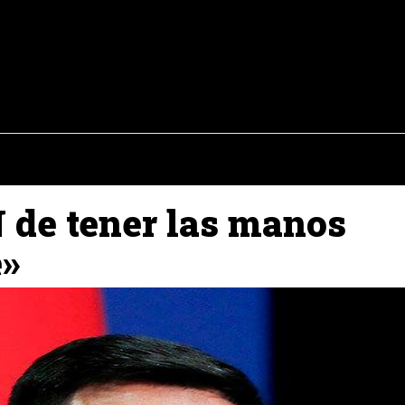
osto del 2026
OPINIÓN
INTERNACIONAL
REPORTAJES
ENTR
 de tener las manos
»