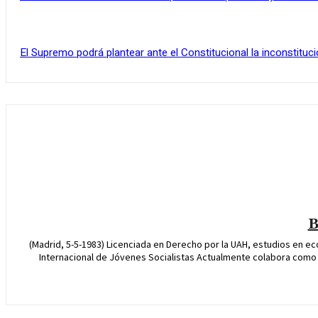
El Supremo podrá plantear ante el Constitucional la inconstituci
B
(Madrid, 5-5-1983) Licenciada en Derecho por la UAH, estudios en econ
Internacional de Jóvenes Socialistas Actualmente colabora como an