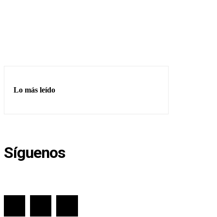
Lo más leído
Síguenos