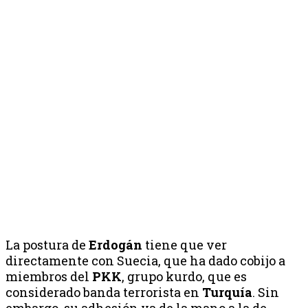
La postura de
Erdogán
tiene que ver
directamente con Suecia, que ha dado cobijo a
miembros del
PKK
, grupo kurdo, que es
considerado banda terrorista en
Turquía
. Sin
embargo, su adhesión va de la mano a la de