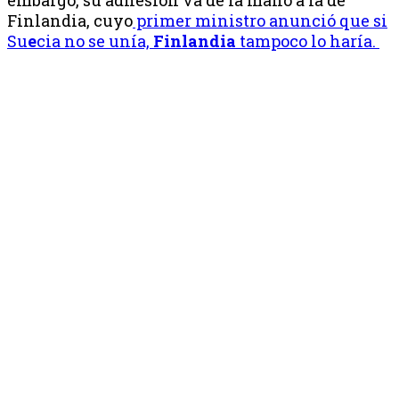
Finlandia, cuyo
primer ministro anunció que si
Su
e
cia no se unía,
Finlandia
tampoco lo haría.