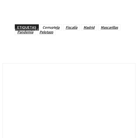
ETIQUETAS
Corruptela
Fiscalía
Madrid
Mascarillas
Pandemia
Pelotazo