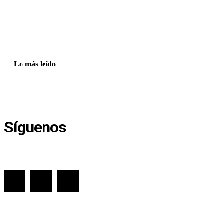
Lo más leído
Síguenos