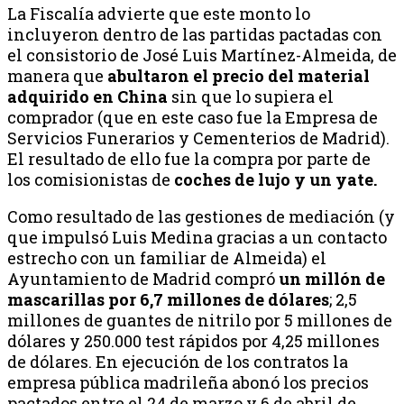
La Fiscalía advierte que este monto lo
incluyeron dentro de las partidas pactadas con
el consistorio de José Luis Martínez-Almeida, de
manera que
abultaron el precio del material
adquirido en China
sin que lo supiera el
comprador (que en este caso fue la Empresa de
Servicios Funerarios y Cementerios de Madrid).
El resultado de ello fue la compra por parte de
los comisionistas de
coches de lujo y un yate.
Como resultado de las gestiones de mediación (y
que impulsó Luis Medina gracias a un contacto
estrecho con un familiar de Almeida) el
Ayuntamiento de Madrid compró
un millón de
mascarillas por 6,7 millones de dólares
; 2,5
millones de guantes de nitrilo por 5 millones de
dólares y 250.000 test rápidos por 4,25 millones
de dólares. En ejecución de los contratos la
empresa pública madrileña abonó los precios
pactados entre el 24 de marzo y 6 de abril de