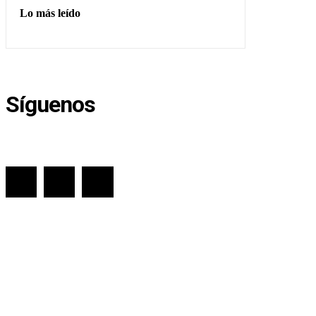
Lo más leído
Síguenos