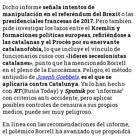
Dicho informe
señala intentos de
manipulación en el referéndum del Brexit
o las
presidenciales francesas de 2017.
Pero también
pide investigar los lazos entre el
Kremlin y
formaciones políticas europeas
,
refiriéndose a
las catalanas y el Procès por su enervante
catalanofobia,
lo que incluye el vínculo de
funcionarios rusos con «
líderes secesionistas
catalanes»
, punto que ha mencionado Borrell
en el pleno de la Eurocámara. Peligro, el método
antijudío de
Joseph Goebbels,
es el que se
aplicaría contra Catalunya.
Ya lo han hecho
con
RT
(Rusia Today) y
Sputnik
por ‘informar’
con criterios anti-occidente, pero aplicar
posibles controles de censura a sus propios
medios, puede ser muy peligroso.
En línea con las recomendaciones del informe,
el polémico Borrell ha avanzado que propondrá