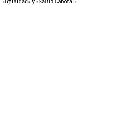
«Igualdad» y «Salud Laboral».