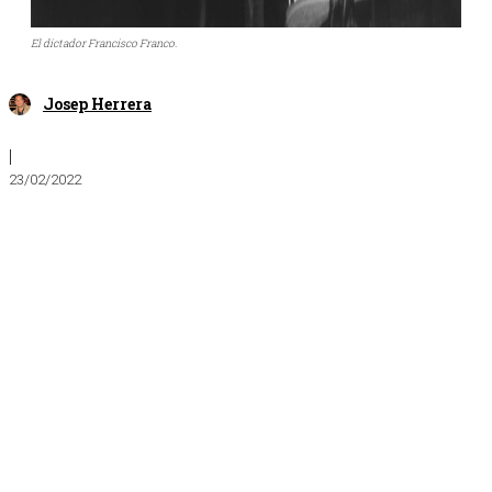
El dictador Francisco Franco.
Josep Herrera
|
23/02/2022