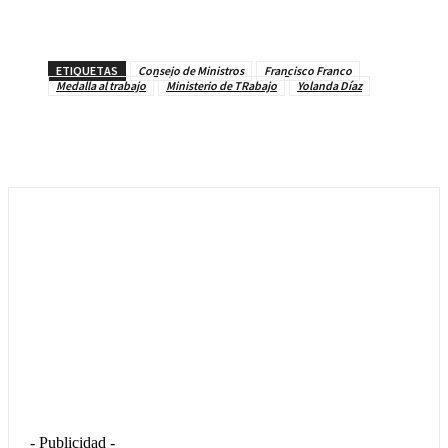
ETIQUETAS
Consejo de Ministros
Francisco Franco
Medalla al trabajo
Ministerio de TRabajo
Yolanda Díaz
- Publicidad -