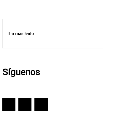
Lo más leído
Síguenos