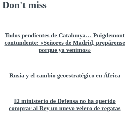
Don't miss
Todos pendientes de Catalunya… Puigdemont
contundente: «Señores de Madrid, prepárense
porque ya venimos»
Rusia y el cambio geoestratégico en África
El ministerio de Defensa no ha querido
comprar al Rey un nuevo velero de regatas