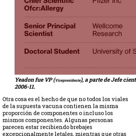
Y
eadon fue VP (
), a parte de Jefe cient
Vicepresidente
2006-11.
Otra cosa es el hecho de que no todos los viales
de la supuesta vacuna contienen la misma
proporción de componentes o incluso los
mismos componentes. Algunas personas
parecen estar recibiendo brebajes
excepcionalmente letales, mientras que otras