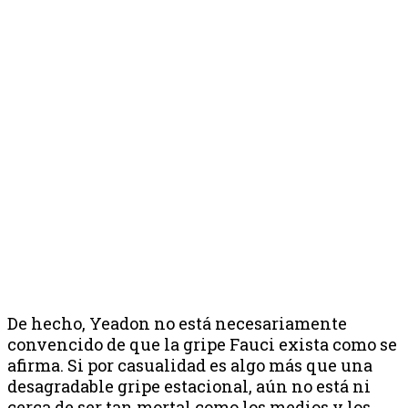
De hecho, Yeadon no está necesariamente
convencido de que la gripe Fauci exista como se
afirma. Si por casualidad es algo más que una
desagradable gripe estacional, aún no está ni
cerca de ser tan mortal como los medios y los