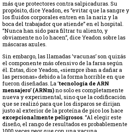
más que protectores contra salpicaduras. Su
propósito, dice Yeadon, es “evitar que la sangre y
los fluidos corporales entren en la nariz y la
boca del trabajador que atiende” en el hospital.
“Nunca han sido para filtrar tu aliento, y
obviamente no lo hacen”, dice Yeadon sobre las
máscaras azules.
Sin embargo, las llamadas ‘vacunas’ son quizás
el componente más ofensivo de la farsa según
él. Estas, dice Yeadon, «siempre iban a dañar a
las personas» debido a la forma horrible en que
fueron diseñadas. La ‘
tecnología de ARN
mensajero’ (ARNm)
no solo es completamente
nueva y experimental, sino que la codificación
que se realizó para que los disparos se dirijan
justo al exterior de la proteína de pico los hace
excepcionalmente peligrosos
. “Al elegir este
diseño, el rango de resultados es probablemente
1000 veces peor que con una vacuna