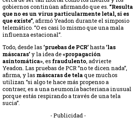
gobiernos continúan afirmando que es.
“Resulta
que no es un virus particularmente letal, si es
que existe”
, afirmó Yeadon durante el simposio
telemático. “O es casi lo mismo que una mala
influenza estacional”.
Todo, desde las
‘pruebas de PCR’
hasta
‘las
máscaras’
y la idea de
«propagación
asintomática»
, es
fraudulento
, advierte
Yeadon. Las pruebas de PCR “no te dicen nada”,
afirma, y las
máscaras de tela
que muchos
utilizan “si algo te hace más propenso a
contraer, es a una neumonía bacteriana inusual
porque estás respirando a través de una tela
sucia”.
- Publicidad -