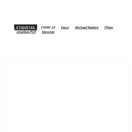
ETIQUETAS
COVID-19
Fauci
Michael Yeadon
Pfizer
pruebas PCR
Vacunas