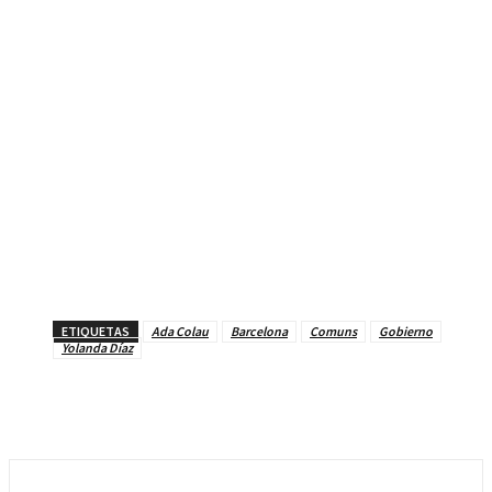
ETIQUETAS
Ada Colau
Barcelona
Comuns
Gobierno
Yolanda Díaz