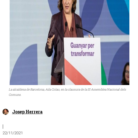
La alcaldesa de Barcelona, Ada Colau, en la clausura de la III Assemblea Nacional dels
Comuns.
Josep Herrera
|
22/11/2021