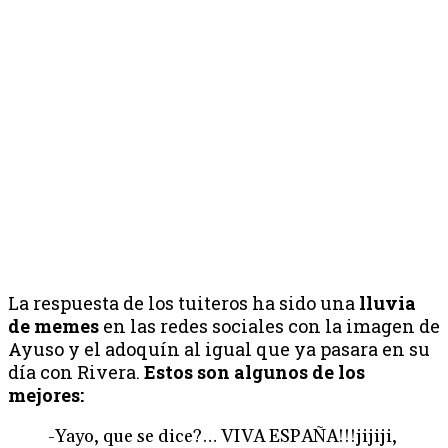
La respuesta de los tuiteros ha sido una
lluvia
de memes
en las redes sociales con la imagen de
Ayuso y el adoquín al igual que ya pasara en su
día con Rivera.
Estos son algunos de los
mejores:
-Yayo, que se dice?… VIVA ESPAÑA!!!jijiji,