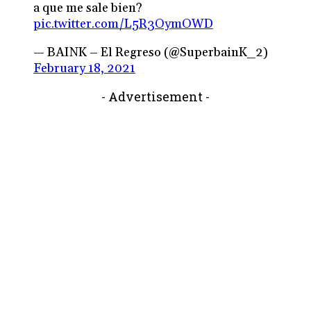
a que me sale bien?
pic.twitter.com/L5R3OymOWD
— BAINK – El Regreso (@SuperbainK_2)
February 18, 2021
- Advertisement -