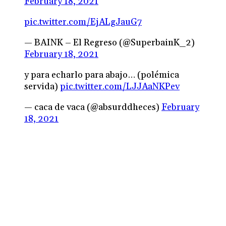
February 18, 2021
pic.twitter.com/EjALgJauG7
— BAINK – El Regreso (@SuperbainK_2)
February 18, 2021
y para echarlo para abajo… (polémica
servida)
pic.twitter.com/LJJAaNKPev
— caca de vaca (@absurddheces)
February
18, 2021