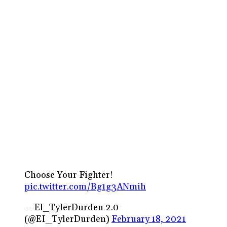
Choose Your Fighter!
pic.twitter.com/Bg1g3ANmih
— El_TylerDurden 2.0
(@EI_TylerDurden)
February 18, 2021