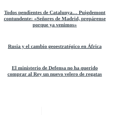
Todos pendientes de Catalunya… Puigdemont
contundente: «Señores de Madrid, prepárense
porque ya venimos»
Rusia y el cambio geoestratégico en África
El ministerio de Defensa no ha querido
comprar al Rey un nuevo velero de regatas