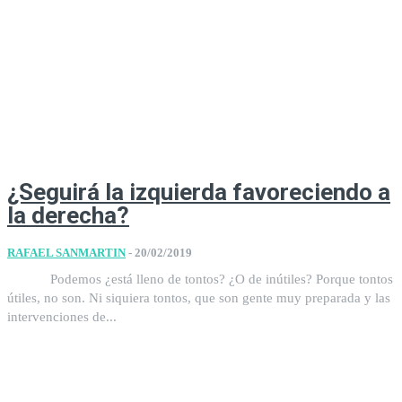
¿Seguirá la izquierda favoreciendo a
la derecha?
RAFAEL SANMARTIN
-
20/02/2019
Podemos ¿está lleno de tontos? ¿O de inútiles? Porque tontos
útiles, no son. Ni siquiera tontos, que son gente muy preparada y las
intervenciones de...