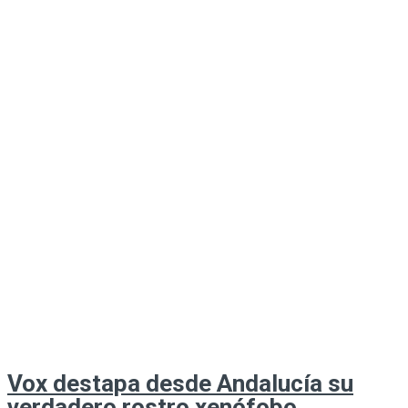
Vox destapa desde Andalucía su
verdadero rostro xenófobo