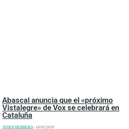
Abascal anuncia que el «próximo
Vistalegre» de Vox se celebrará en
Cataluña
JOSEP HERRERA
-
19/02/2019