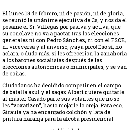
El lunes 18 de febrero, ni de pasión, ni de gloria,
se reunió la unánime ejecutiva de Cs, y nos da el
pésame el Sr. Villegas por pasiva y activa, que
su conclave no va a pactar tras las elecciones
generales ni con Pedro Sánchez, ni con el PSOE,
ni viceversa y al anverso, ¡vaya pico! Eso sí, no
aclara, o duda más, si les ofrecerían la zanahoria
a los barones socialistas después de las
elecciones autonómicas o municipales, y se van
de cañas.
Ciudadanos ha decidido competir en el campo
de batalla azul y el sagaz Albert quiere quitarle
al máster Casado parte sus votantes que no se
les “voxatizen”, hasta mojarle la oreja. Para eso,
Girauta ya ha encargado colchón y lata de
pintura naranja para la alcoba presidencial.