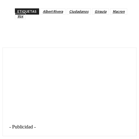
ETIQUETAS
Albert Rivera
Ciudadanos
Girauta
Macron
Vox
- Publicidad -