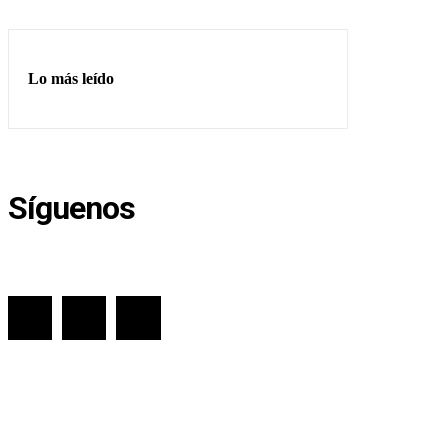
Lo más leído
Síguenos