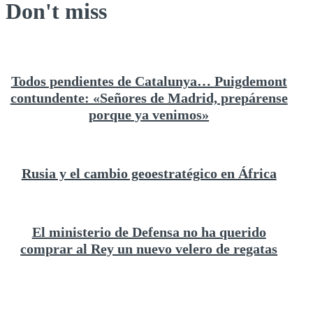
Don't miss
Todos pendientes de Catalunya… Puigdemont
contundente: «Señores de Madrid, prepárense
porque ya venimos»
Rusia y el cambio geoestratégico en África
El ministerio de Defensa no ha querido
comprar al Rey un nuevo velero de regatas