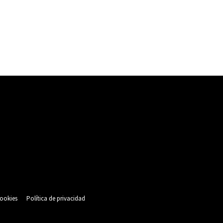
cookies
Política de privacidad