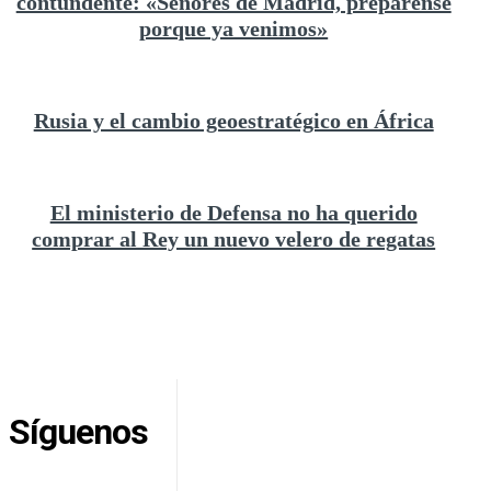
contundente: «Señores de Madrid, prepárense
porque ya venimos»
Rusia y el cambio geoestratégico en África
El ministerio de Defensa no ha querido
comprar al Rey un nuevo velero de regatas
Síguenos