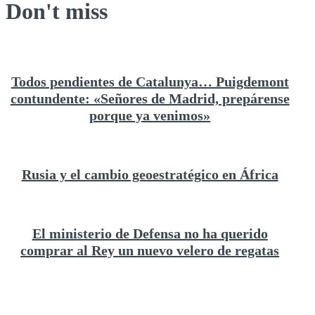
Don't miss
Todos pendientes de Catalunya… Puigdemont
contundente: «Señores de Madrid, prepárense
porque ya venimos»
Rusia y el cambio geoestratégico en África
El ministerio de Defensa no ha querido
comprar al Rey un nuevo velero de regatas