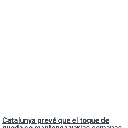
Catalunya prevé que el toque de
queda se mantenga varias semanas