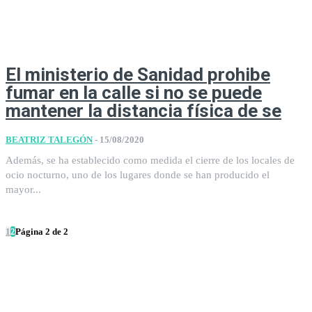
El ministerio de Sanidad prohibe
fumar en la calle si no se puede
mantener la distancia física de se
BEATRIZ TALEGÓN
-
15/08/2020
Además, se ha establecido como medida el cierre de los locales de
ocio nocturno, uno de los lugares donde se han producido el
mayor...
1
2
Página 2 de 2