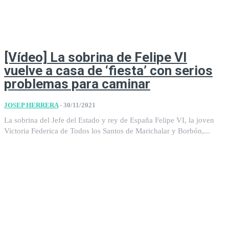
[Vídeo] La sobrina de Felipe VI
vuelve a casa de ‘fiesta’ con serios
problemas para caminar
JOSEP HERRERA
-
30/11/2021
La sobrina del Jefe del Estado y rey de España Felipe VI, la joven
Victoria Federica de Todos los Santos de Marichalar y Borbón,...