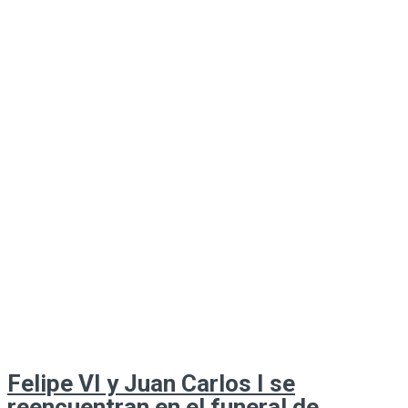
Felipe VI y Juan Carlos I se
reencuentran en el funeral de