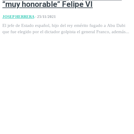
“muy honorable” Felipe VI
JOSEP HERRERA
-
25/11/2021
El jefe de Estado español, hijo del rey emérito fugado a Abu Dabi
que fue elegido por el dictador golpista el general Franco, además...