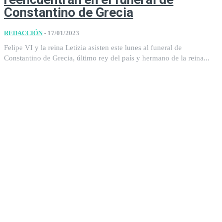
Constantino de Grecia
REDACCIÓN
-
17/01/2023
Felipe VI y la reina Letizia asisten este lunes al funeral de
Constantino de Grecia, último rey del país y hermano de la reina...