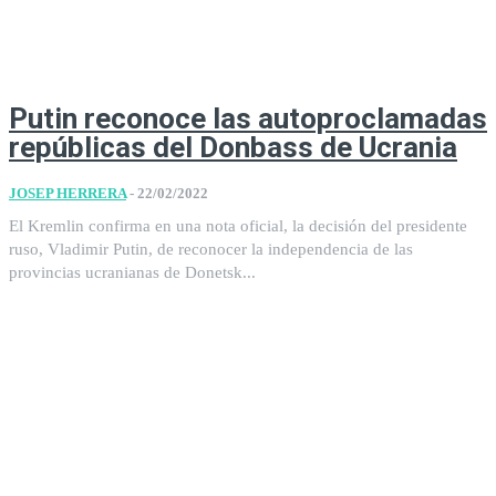
Putin reconoce las autoproclamadas
repúblicas del Donbass de Ucrania
JOSEP HERRERA
-
22/02/2022
El Kremlin confirma en una nota oficial, la decisión del presidente
ruso, Vladimir Putin, de reconocer la independencia de las
provincias ucranianas de Donetsk...