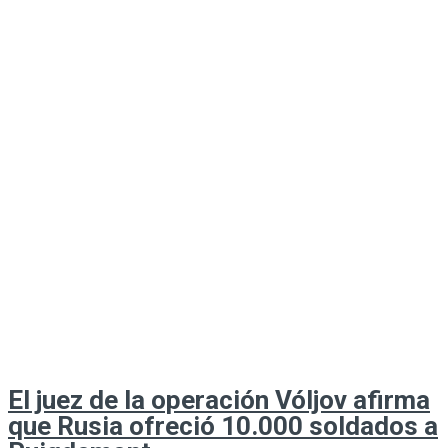
El juez de la operación Vóljov afirma
que Rusia ofreció 10.000 soldados a