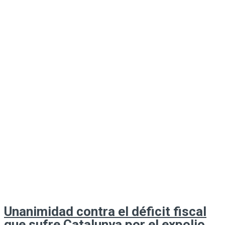
Unanimidad contra el déficit fiscal
que sufre Catalunya por el expolio