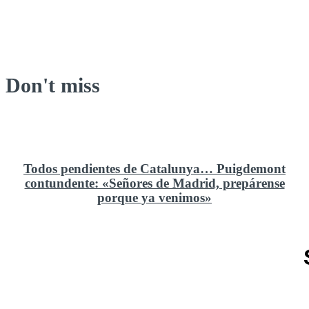
Don't miss
Todos pendientes de Catalunya… Puigdemont
contundente: «Señores de Madrid, prepárense
porque ya venimos»
Rusia y el cambio geoestratégico en África