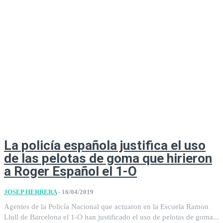
La policía española justifica el uso
de las pelotas de goma que hirieron
a Roger Español el 1-O
JOSEP HERRERA
-
16/04/2019
Agentes de la Policía Nacional que actuaron en la Escuela Ramon
Llull de Barcelona el 1-O han justificado el uso de pelotas de goma...