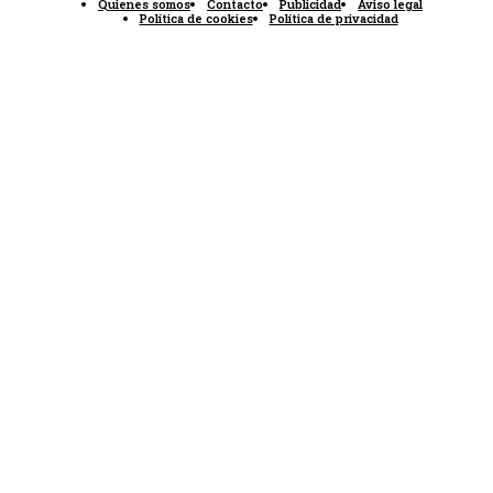
Quienes somos
Contacto
Publicidad
Aviso legal
Política de cookies
Política de privacidad