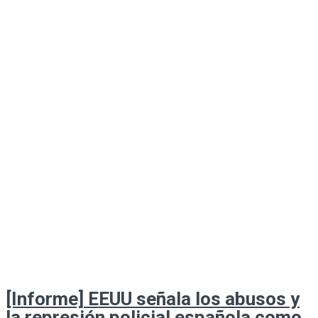
[Informe] EEUU señala los abusos y
la represión policial española como