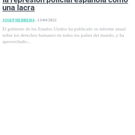
una lacra
JOSEP HERRERA
-
13/04/2022
El gobierno de los Estados Unidos ha publicado su informe anual
sobre los derechos humanos en todos los países del mundo, y ha
aprovechado...