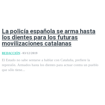
La policía española se arma hasta
los dientes para los futuras
movilizaciones catalanas
REDACCIÓN
-
03/12/2019
El Estado no sabe sentarse a hablar con Cataluña, prefiere la
represión. Armados hasta los dientes para actuar contra un pueblo
que sólo tiene...