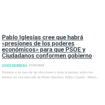
Pablo Iglesias cree que habrá
«presiones de los poderes
económicos» para que PSOE y
Ciudadanos conformen gobierno
JOSEP HERRERA
-
27/03/2019
Estamos a un mes de las elecciones y toda la prensa, todos los
medios no ven más allá de Pedro Sánchez, Pablo Casado, Albert...