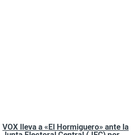
VOX lleva a «El Hormiguero» ante la
Junta Electoral Central (JEC) por