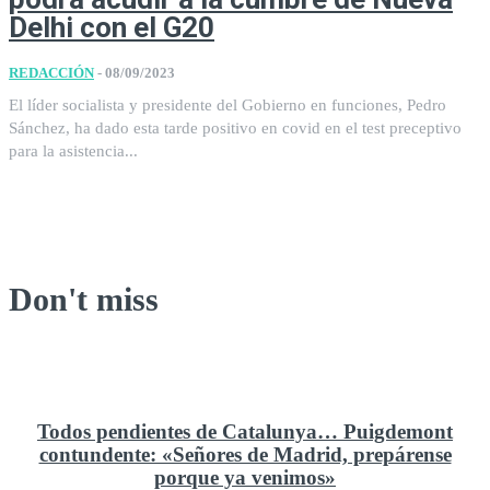
Delhi con el G20
REDACCIÓN
-
08/09/2023
El líder socialista y presidente del Gobierno en funciones, Pedro
Sánchez, ha dado esta tarde positivo en covid en el test preceptivo
para la asistencia...
Don't miss
Todos pendientes de Catalunya… Puigdemont
contundente: «Señores de Madrid, prepárense
porque ya venimos»