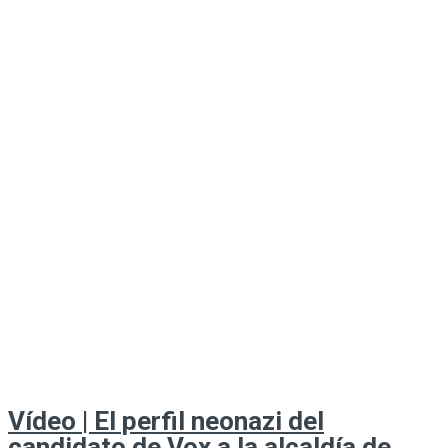
Vídeo | El perfil neonazi del
candidato de Vox a la alcaldía de