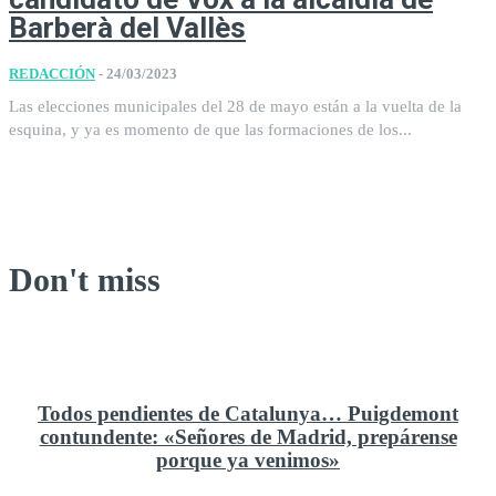
Barberà del Vallès
REDACCIÓN
-
24/03/2023
Las elecciones municipales del 28 de mayo están a la vuelta de la
esquina, y ya es momento de que las formaciones de los...
Don't miss
Todos pendientes de Catalunya… Puigdemont
contundente: «Señores de Madrid, prepárense
porque ya venimos»