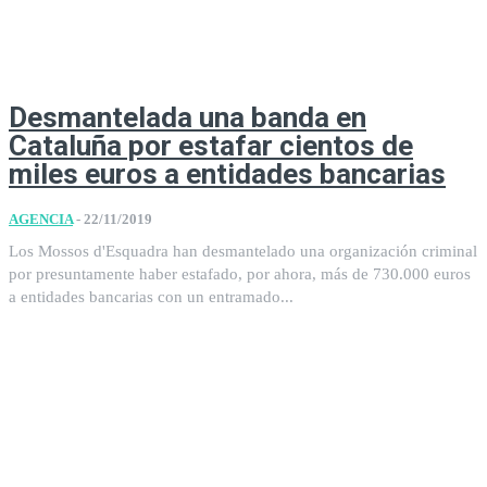
Desmantelada una banda en
Cataluña por estafar cientos de
miles euros a entidades bancarias
AGENCIA
-
22/11/2019
Los Mossos d'Esquadra han desmantelado una organización criminal
por presuntamente haber estafado, por ahora, más de 730.000 euros
a entidades bancarias con un entramado...