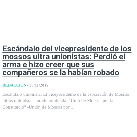
Escándalo del vicepresidente de los
mossos ultra unionistas: Perdió el
arma e hizo creer que sus
compañeros se la habían robado
REDACCIÓN
-
30/11/2019
Escandalo unionista. El vicepresidente de la asociación de Mossos
ultras unionistas autodenominada, "Unió de Mossos per la
Constitució" -Unión de Mossos por...