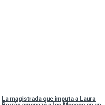
La magistrada que imputa a Laura
Borràs amenazó a los Mossos en un