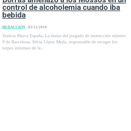
control de alcoholemia cuando iba
bebida
REDACCIÓN
-
03/12/2019
Justicia Marca España. La titular del juzgado de instrucción número
9 de Barcelona, ​​Silvia López Mejía, responsable de recoger los
torpes informes de la...