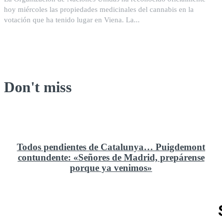
hoy miércoles las propiedades medicinales del cannabis en la
votación que ha tenido lugar en Viena. La...
Don't miss
Todos pendientes de Catalunya… Puigdemont
contundente: «Señores de Madrid, prepárense
porque ya venimos»
Rusia y el cambio geoestratégico en África