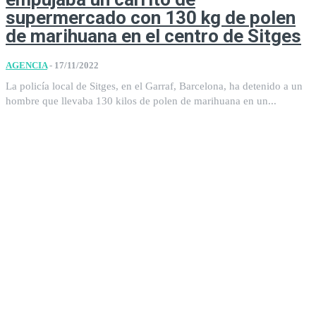
supermercado con 130 kg de polen
de marihuana en el centro de Sitges
AGENCIA
-
17/11/2022
La policía local de Sitges, en el Garraf, Barcelona, ha detenido a un
hombre que llevaba 130 kilos de polen de marihuana en un...