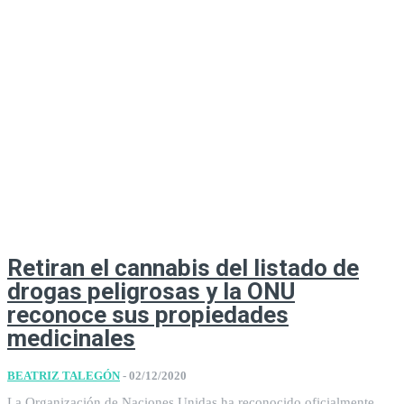
Retiran el cannabis del listado de
drogas peligrosas y la ONU
reconoce sus propiedades
medicinales
BEATRIZ TALEGÓN
-
02/12/2020
La Organización de Naciones Unidas ha reconocido oficialmente