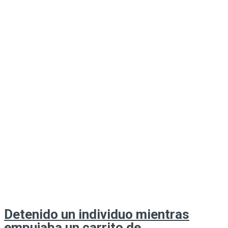
Detenido un individuo mientras
empujaba un carrito de