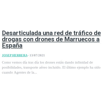
Desarticulada una red de tráfico de
drogas con drones de Marruecos a
España
JOSEP HERRERA
-
13/07/2021
Como vemos día tras día los drones están dando infinidad de
posibilidades, transporte aéreo incluido. El último ejemplo ha sido
cuando Agentes de la...