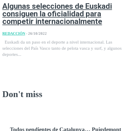
Algunas selecciones de Euskadi
consiguen la oficialidad para
competir internacionalmente
REDACCIÓN
-
26/10/2022
Euskadi da un paso en el deporte a nivel internacional. Las
selecciones del País Vasco tanto de pelota vasca y surf, y algunos
deportes...
Don't miss
Todos pendientes de Catalunya… Puigdemont