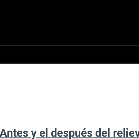
osto del 2026
OPINIÓN
INTERNACIONAL
REPORTAJES
ENTR
 Antes y el después del relie