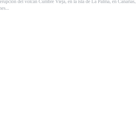
a erupción del volcán Cumbre Vieja, en la isla de La Palma, en Canarias,
nes...