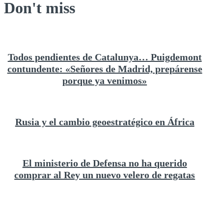
Don't miss
Todos pendientes de Catalunya… Puigdemont
contundente: «Señores de Madrid, prepárense
porque ya venimos»
Rusia y el cambio geoestratégico en África
El ministerio de Defensa no ha querido
comprar al Rey un nuevo velero de regatas