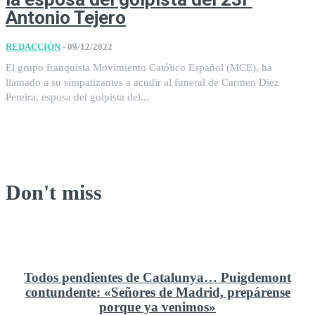
Antonio Tejero
REDACCIÓN
-
09/12/2022
El grupo franquista Movimiento Católico Español (MCE), ha
llamado a su simpatizantes a acudir al funeral de Carmen Diez
Pereira, esposa del golpista del...
Don't miss
Todos pendientes de Catalunya… Puigdemont
contundente: «Señores de Madrid, prepárense
porque ya venimos»