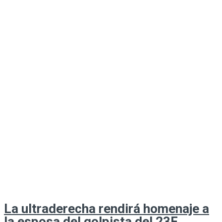
La ultraderecha rendirá homenaje a
la esposa del golpista del 23F