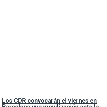
Los CDR convocarán el viernes en
Barcelona una movilización ante la