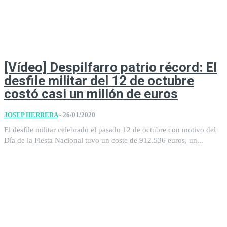
[Vídeo] Despilfarro patrio récord: El
desfile militar del 12 de octubre
costó casi un millón de euros
JOSEP HERRERA
-
26/01/2020
El desfile militar celebrado el pasado 12 de octubre con motivo del
Día de la Fiesta Nacional tuvo un coste de 912.536 euros, un...