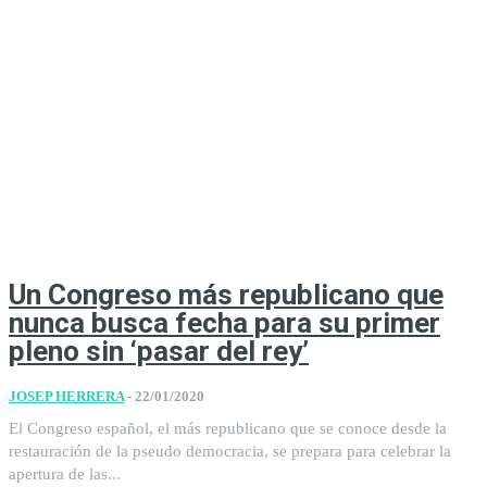
Un Congreso más republicano que
nunca busca fecha para su primer
pleno sin ‘pasar del rey’
JOSEP HERRERA
-
22/01/2020
El Congreso español, el más republicano que se conoce desde la
restauración de la pseudo democracia, se prepara para celebrar la
apertura de las...