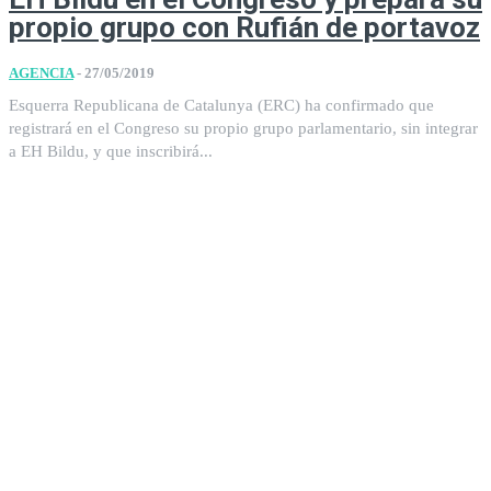
propio grupo con Rufián de portavoz
AGENCIA
-
27/05/2019
Esquerra Republicana de Catalunya (ERC) ha confirmado que
registrará en el Congreso su propio grupo parlamentario, sin integrar
a EH Bildu, y que inscribirá...