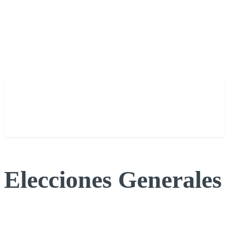
Elecciones Generales