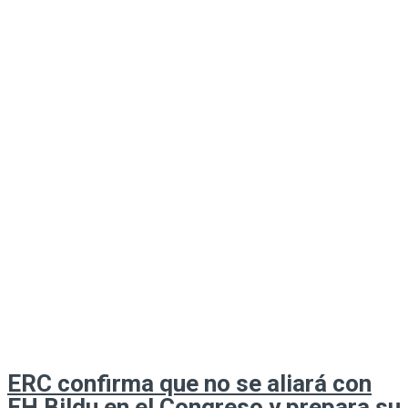
ERC confirma que no se aliará con
EH Bildu en el Congreso y prepara su