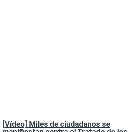
[Vídeo] Miles de ciudadanos se
manifiestan contra el Tratado de los