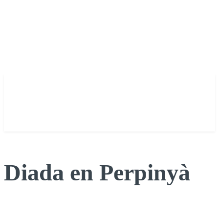
Diada en Perpinyà