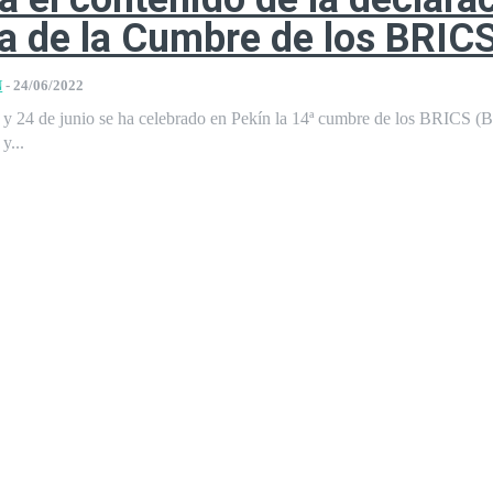
a de la Cumbre de los BRIC
N
-
24/06/2022
 y 24 de junio se ha celebrado en Pekín la 14ª cumbre de los BRICS (Br
y...