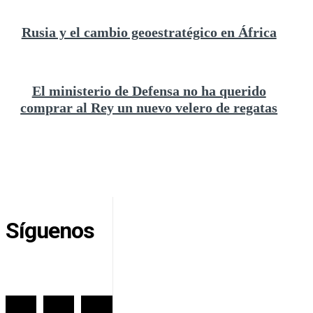
Rusia y el cambio geoestratégico en África
El ministerio de Defensa no ha querido
comprar al Rey un nuevo velero de regatas
Síguenos