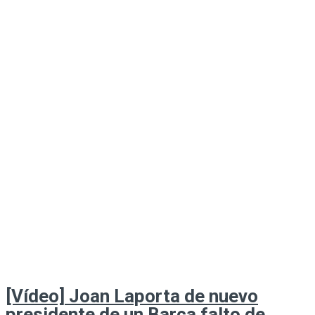
[Vídeo] Joan Laporta de nuevo
presidente de un Barça falto de