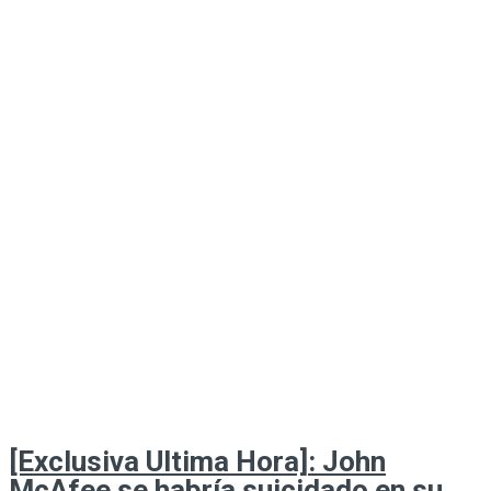
[Exclusiva Ultima Hora]: John
McAfee se habría suicidado en su