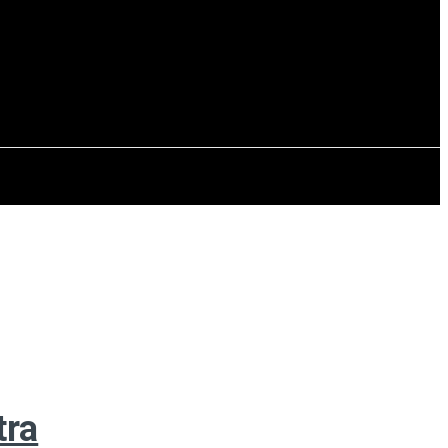
EVISTAS
OTRAS SECCIONES
tra