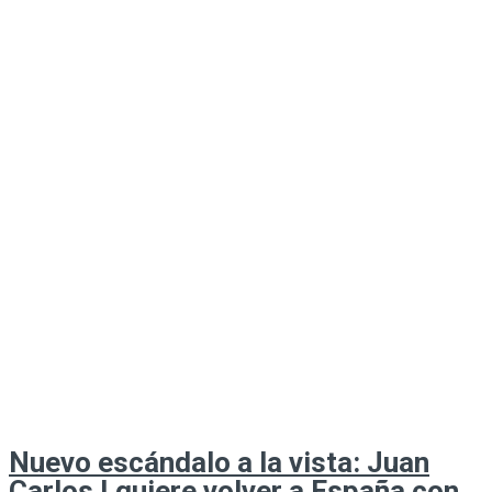
Nuevo escándalo a la vista: Juan
Carlos I quiere volver a España con